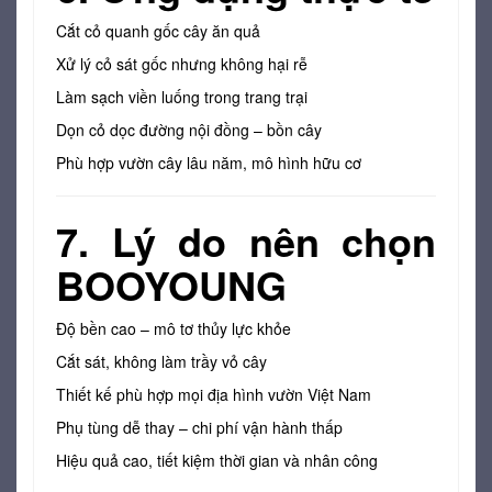
Cắt cỏ quanh gốc cây ăn quả
Xử lý cỏ sát gốc nhưng không hại rễ
Làm sạch viền luống trong trang trại
Dọn cỏ dọc đường nội đồng – bồn cây
Phù hợp vườn cây lâu năm, mô hình hữu cơ
7. Lý do nên chọn
BOOYOUNG
Độ bền cao – mô tơ thủy lực khỏe
Cắt sát, không làm trầy vỏ cây
Thiết kế phù hợp mọi địa hình vườn Việt Nam
Phụ tùng dễ thay – chi phí vận hành thấp
Hiệu quả cao, tiết kiệm thời gian và nhân công