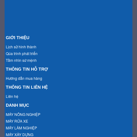
GIỚI THIỆU
Lịch sử hình thành
Qúa trình phát triển
Tầm nhìn sứ mệnh
THÔNG TIN HỖ TRỢ
Hướng dẫn mua hàng
THÔNG TIN LIÊN HỆ
Liên hệ
DANH MỤC
MÁY NÔNG NGHIỆP
MÁY RỬA XE
MÁY LÂM NGHIỆP
MÁY XÂY DỰNG