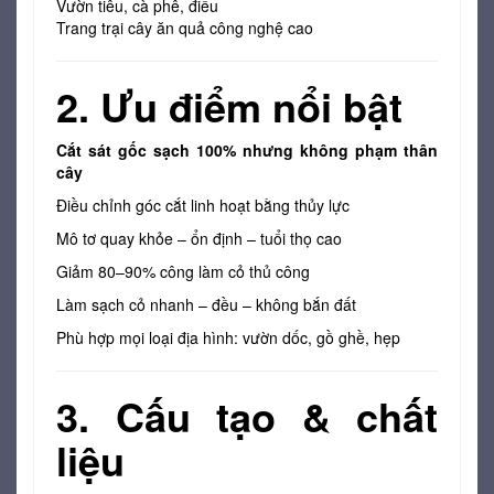
Vườn tiêu, cà phê, điều
Trang trại cây ăn quả công nghệ cao
2. Ưu điểm nổi bật
Cắt sát gốc sạch 100% nhưng không phạm thân
cây
Điều chỉnh góc cắt linh hoạt bằng thủy lực
Mô tơ quay khỏe – ổn định – tuổi thọ cao
Giảm 80–90% công làm cỏ thủ công
Làm sạch cỏ nhanh – đều – không bắn đất
Phù hợp mọi loại địa hình: vườn dốc, gồ ghề, hẹp
3. Cấu tạo & chất
liệu