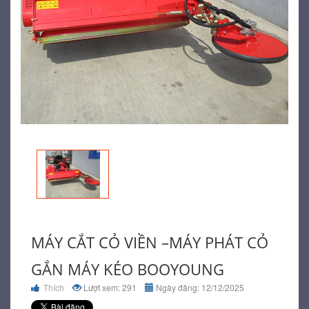
MÁY CẮT CỎ VIỀN –MÁY PHÁT CỎ
GẮN MÁY KÉO BOOYOUNG
Thích
Lượt xem: 291
Ngày đăng: 12/12/2025