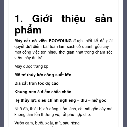
1. Giới thiệu sản
phẩm
Máy cắt cỏ viền BOOYOUNG
được thiết kế để giải
quyết dứt điểm bài toán làm sạch cỏ quanh gốc cây –
một công việc tốn nhiều thời gian nhất trong chăm sóc
vườn cây ăn trái.
Máy được trang bị:
Mô tơ thủy lực công suất lớn
Đĩa cắt tròn tốc độ cao
Khung treo 3 điểm chắc chắn
Hệ thủy lực điều chỉnh nghiêng – thu – mở góc
Nhờ đó, thiết bị dễ dàng luồn lách, cắt sát gốc cây mà
không làm tổn thương vỏ, rất phù hợp cho:
Vườn cam, bưởi, xoài, mít, sầu riêng