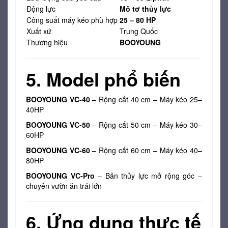
Động lực
Mô tơ thủy lực
Công suất máy kéo phù hợp
25 – 80 HP
Xuất xứ
Trung Quốc
Thương hiệu
BOOYOUNG
5. Model phổ biến
BOOYOUNG VC-40
– Rộng cắt 40 cm – Máy kéo 25–
40HP
BOOYOUNG VC-50
– Rộng cắt 50 cm – Máy kéo 30–
60HP
BOOYOUNG VC-60
– Rộng cắt 60 cm – Máy kéo 40–
80HP
BOOYOUNG VC-Pro
– Bản thủy lực mở rộng góc –
chuyên vườn ăn trái lớn
6. Ứng dụng thực tế