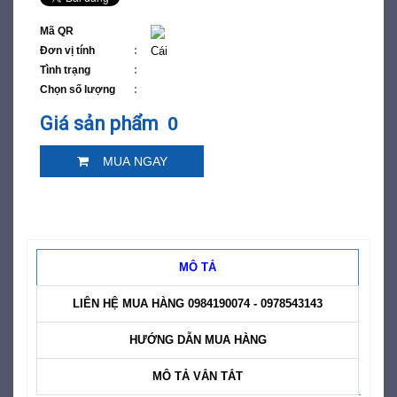
Mã QR
Đơn vị tính
Cái
Tình trạng
Chọn số lượng
Giá sản phẩm
0
MUA NGAY
MÔ TẢ
LIÊN HỆ MUA HÀNG 0984190074 - 0978543143
HƯỚNG DẪN MUA HÀNG
MÔ TẢ VẮN TẮT