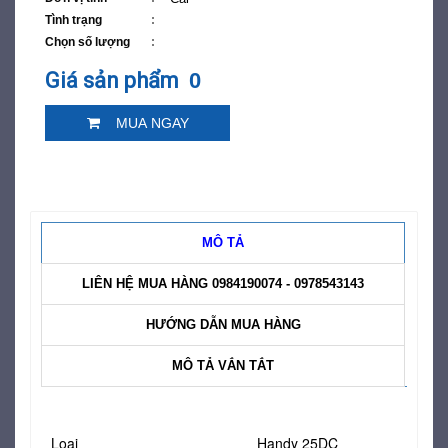
Tình trạng
Chọn số lượng
Giá sản phẩm
0
MUA NGAY
MÔ TẢ
LIÊN HỆ MUA HÀNG 0984190074 - 0978543143
HƯỚNG DẪN MUA HÀNG
MÔ TẢ VẮN TẮT
Loại
Handy 25DC