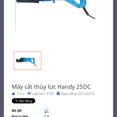
Máy cắt thủy lực Handy 25DC
Thích
Lượt xem: 3735
Ngày đăng: 23/12/2019
Mã QR
Đơn vị tính
Cái