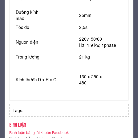
Đường kính
25mm
max
Tốc độ
2,5s
220v, 50/60
Nguồn điện
Hz, 1.9 kw, 1phase
Trọng lượng
21 kg
130 x 250 x
Kích thước D x R x C
480
Tags:
BÌNH LUẬN
Bình luận bằng tài khoản Facebook