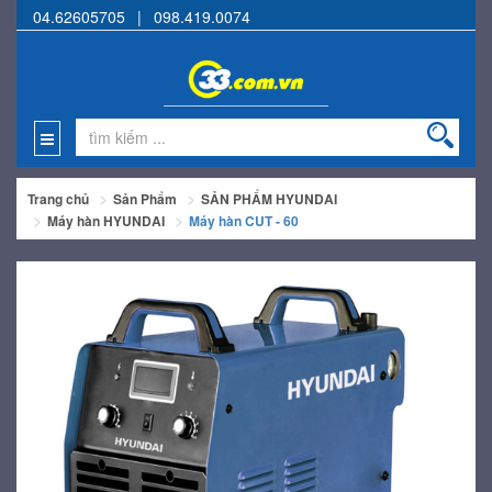
04.62605705
|
098.419.0074
Trang chủ
Sản Phẩm
SẢN PHẨM HYUNDAI
Máy hàn HYUNDAI
Máy hàn CUT - 60