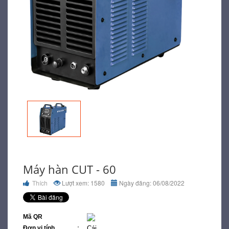
Máy hàn CUT - 60
Thích
Lượt xem: 1580
Ngày đăng: 06/08/2022
Mã QR
Đơn vị tính
Cái