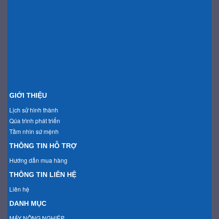
GIỚI THIỆU
Lịch sử hình thành
Qúa trình phát triển
Tầm nhìn sứ mệnh
THÔNG TIN HỖ TRỢ
Hướng dẫn mua hàng
THÔNG TIN LIÊN HỆ
Liên hệ
DANH MỤC
MÁY NÔNG NGHIỆP