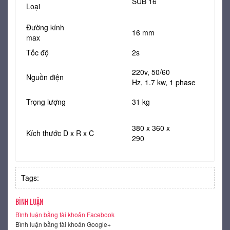
SUB 16
Loại
Đường kính
16 mm
max
Tốc độ
2s
220v, 50/60
Nguồn điện
Hz, 1.7 kw, 1 phase
Trọng lượng
31 kg
380 x 360 x
Kích thước D x R x C
290
Tags:
BÌNH LUẬN
Bình luận bằng tài khoản Facebook
Bình luận bằng tài khoản Google+