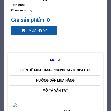
Tình trạng
Chọn số lượng
Giá sản phẩm
0
MUA NGAY
MÔ TẢ
LIÊN HỆ MUA HÀNG 0984190074 - 0978543143
HƯỚNG DẪN MUA HÀNG
MÔ TẢ VẮN TẮT