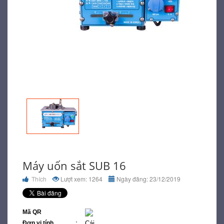
Máy uốn sắt SUB 16
Thích
Lượt xem: 1264
Ngày đăng: 23/12/2019
Mã QR
Đơn vị tính
Cái